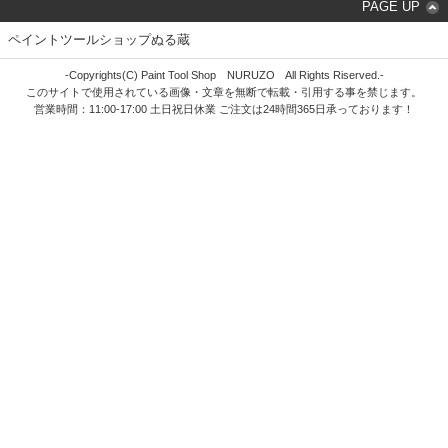
PAGE UP
ペイントツールショップぬる蔵
-Copyrights(C) Paint Tool Shop NURUZO All Rights Riserved.-
このサイトで使用されている画像・文章を無断で転載・引用する事を禁じます。
営業時間：11:00-17:00 土日祝日休業 ご注文は24時間365日承っております！