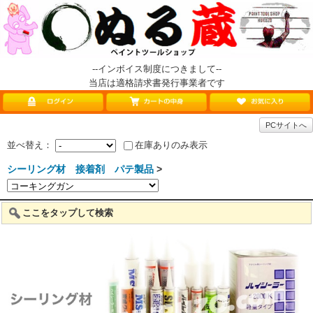
--インボイス制度につきまして--
当店は適格請求書発行事業者です
PCサイトへ
並べ替え：
在庫ありのみ表示
シーリング材 接着剤 パテ製品
>
ここをタップして検索