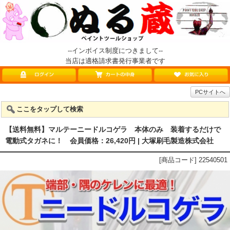
--インボイス制度につきまして--
当店は適格請求書発行事業者です
PCサイトへ
ここをタップして検索
【送料無料】マルテーニードルコゲラ 本体のみ 装着するだけで
電動式タガネに！ 会員価格：26,420円 | 大塚刷毛製造株式会社
[商品コード] 22540501